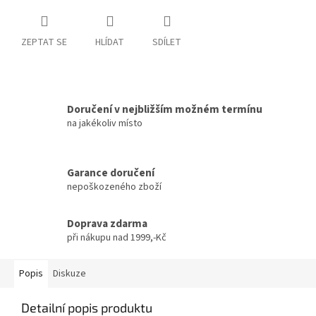
ZEPTAT SE
HLÍDAT
SDÍLET
Doručení v nejbližším možném termínu
na jakékoliv místo
Garance doručení
nepoškozeného zboží
Doprava zdarma
při nákupu nad 1999,-Kč
Popis
Diskuze
Detailní popis produktu