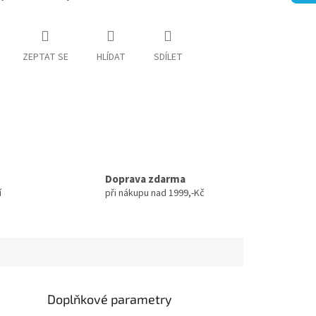
ZEPTAT SE
HLÍDAT
SDÍLET
Doprava zdarma
í
při nákupu nad 1999,-Kč
Doplňkové parametry