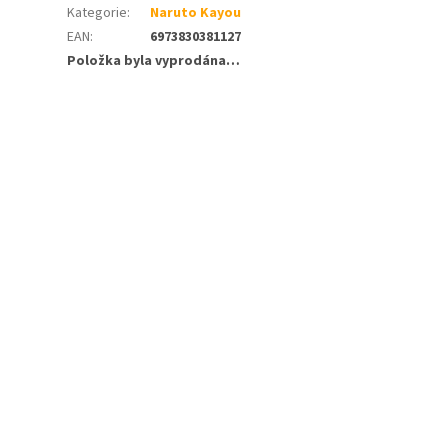
Kategorie
:
Naruto Kayou
EAN
:
6973830381127
Položka byla vyprodána…