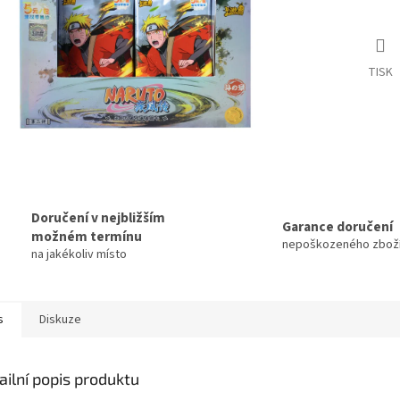
TISK
Doručení v nejbližším
Garance doručení
možném termínu
nepoškozeného zbož
na jakékoliv místo
s
Diskuze
ailní popis produktu