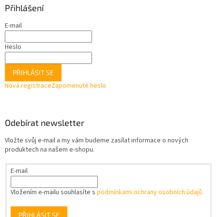
Přihlášení
E-mail
Heslo
PŘIHLÁSIT SE
Nová registrace
Zapomenuté heslo
Odebírat newsletter
Vložte svůj e-mail a my vám budeme zasílat informace o nových
produktech na našem e-shopu.
E-mail
Vložením e-mailu souhlasíte s
podmínkami ochrany osobních údajů
PŘIHLÁSIT SE