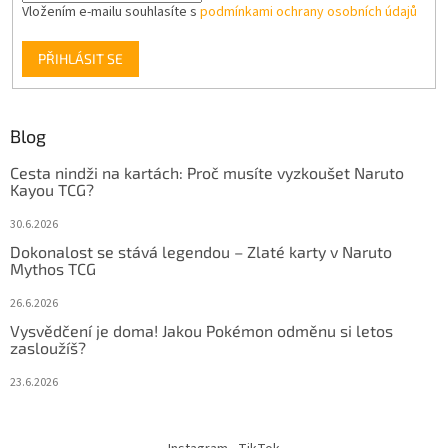
Vložením e-mailu souhlasíte s
podmínkami ochrany osobních údajů
PŘIHLÁSIT SE
Blog
Cesta nindži na kartách: Proč musíte vyzkoušet Naruto
Kayou TCG?
30.6.2026
Dokonalost se stává legendou – Zlaté karty v Naruto
Mythos TCG
26.6.2026
Vysvědčení je doma! Jakou Pokémon odměnu si letos
zasloužíš?
23.6.2026