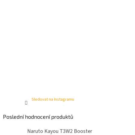
í
Sledovat na Instagramu
Poslední hodnocení produktů
Naruto Kayou T3W2 Booster