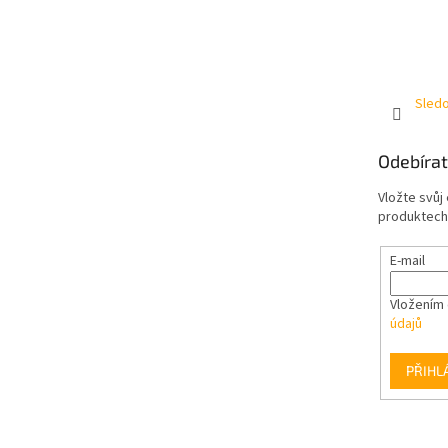
Sledo
Odebírat
Vložte svůj
produktech
E-mail
Vložením 
údajů
PŘIHL