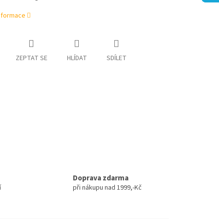
informace
ZEPTAT SE
HLÍDAT
SDÍLET
Doprava zdarma
í
při nákupu nad 1999,-Kč