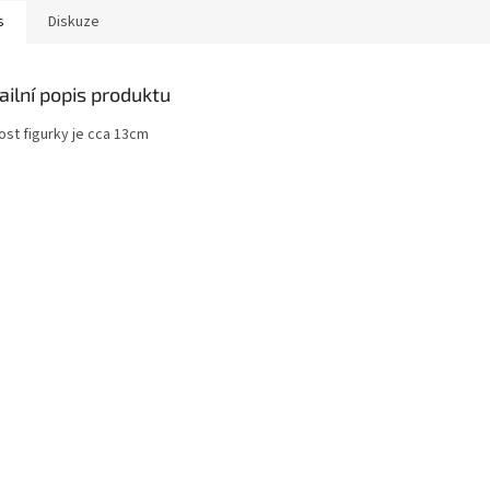
s
Diskuze
ailní popis produktu
ost figurky je cca 13cm