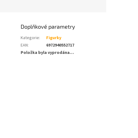
Doplňkové parametry
Kategorie
:
Figurky
EAN
:
6972940552717
Položka byla vyprodána…