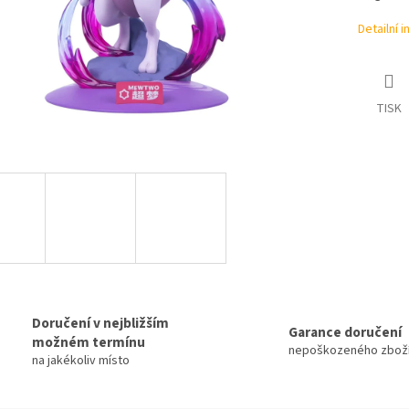
Detailní 
TISK
Doručení v nejbližším
Garance doručení
možném termínu
nepoškozeného zbož
na jakékoliv místo