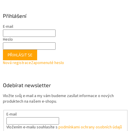
Přihlášení
E-mail
Heslo
PŘIHLÁSIT SE
Nová registrace
Zapomenuté heslo
Odebírat newsletter
Vložte svůj e-mail a my vám budeme zasílat informace o nových
produktech na našem e-shopu.
E-mail
Vložením e-mailu souhlasíte s
podmínkami ochrany osobních údajů