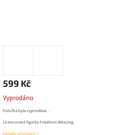
599 Kč
Měrná
Vyprodáno
cena:
Položka byla vyprodána…
Licencovaná figurka Pokémon Weezing.
Detailní informace