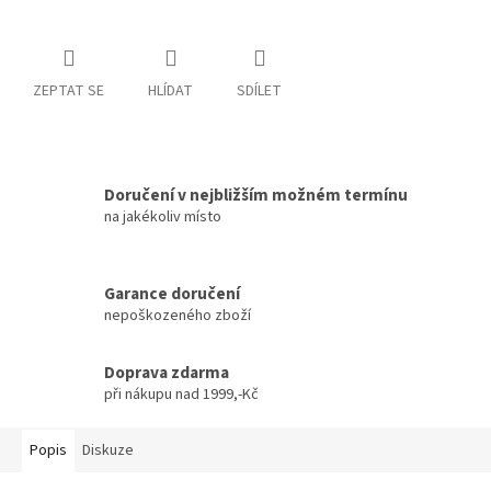
ZEPTAT SE
HLÍDAT
SDÍLET
Doručení v nejbližším možném termínu
na jakékoliv místo
Garance doručení
nepoškozeného zboží
Doprava zdarma
při nákupu nad 1999,-Kč
Popis
Diskuze