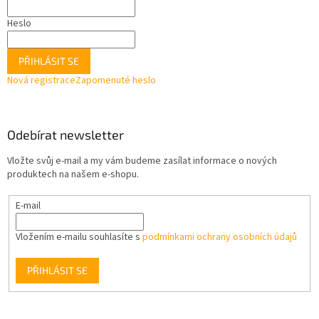
Heslo
PŘIHLÁSIT SE
Nová registrace
Zapomenuté heslo
Odebírat newsletter
Vložte svůj e-mail a my vám budeme zasílat informace o nových
produktech na našem e-shopu.
E-mail
Vložením e-mailu souhlasíte s
podmínkami ochrany osobních údajů
PŘIHLÁSIT SE